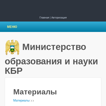
Главная
|
Авторизация
МЕНЮ
Министерство
образования и науки
КБР
Материалы
Материалы
>>