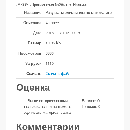
/МКОУ «Прогимназия №28» г.о. Нальчик
Название
Резуьтаты олимпиады по математике
Описание
4 класс
Дата
2018-11-21 15:09:18
Размер
13.05 Kb
Просмотров
3883
Загрузок
1110
Скачать
Скачать файл
Оценка
Вы не авторизованный
Баллов:
0
пользователь и не можете
Голосов:
0
оценивать материал сайта!
Комментарии